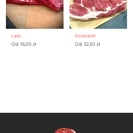
Łata
Rozbratel
Od:
16,00
zł
Od:
32,50
zł