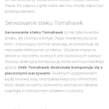
mięsa. Po zdjęciu z grilla warto dać mu chwilę odpocząć
przed podaniem.
Serwowanie steku Tomahawk
Serwowanie steku Tomahawk
to nie tylko kwestia
smaku, ale również estetyki. Jego charakterystyczna
kość i imponujący rozmiar sprawiają, że prezentuje się
niezwykle efektownie na talerzu. Ułożenie mięsa na
desce w otoczeniu świeżych ziół i kolorowych warzyw
stworzy atrakcyjną kompozycję, która zachwyci każdego
gościa.
Stek Tomahawk doskonale komponuje się z
pieczonymi warzywami
. Świetnym uzupełnieniem
będą również sosy, na przykład klasyczny chimichurri,
który dzięki swojemu ziołowemu aromatowi idealnie
współgra z intensywnym smakiem wołowiny.