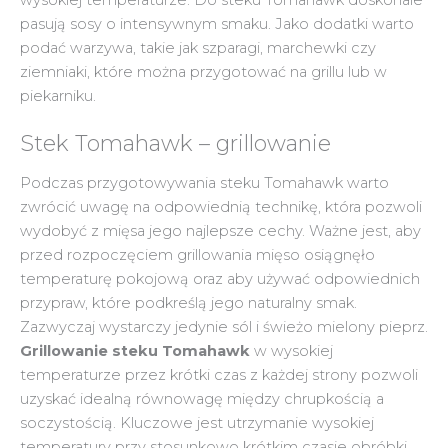
pasują sosy o intensywnym smaku. Jako dodatki warto
podać warzywa, takie jak szparagi, marchewki czy
ziemniaki, które można przygotować na grillu lub w
piekarniku.
Stek Tomahawk – grillowanie
Podczas przygotowywania steku Tomahawk warto
zwrócić uwagę na odpowiednią technikę, która pozwoli
wydobyć z mięsa jego najlepsze cechy. Ważne jest, aby
przed rozpoczęciem grillowania mięso osiągnęło
temperaturę pokojową oraz aby używać odpowiednich
przypraw, które podkreślą jego naturalny smak.
Zazwyczaj wystarczy jedynie sól i świeżo mielony pieprz.
Grillowanie steku Tomahawk
w wysokiej
temperaturze przez krótki czas z każdej strony pozwoli
uzyskać idealną równowagę między chrupkością a
soczystością. Kluczowe jest utrzymanie wysokiej
temperatury przy stosunkowo krótkim czasie obróbki