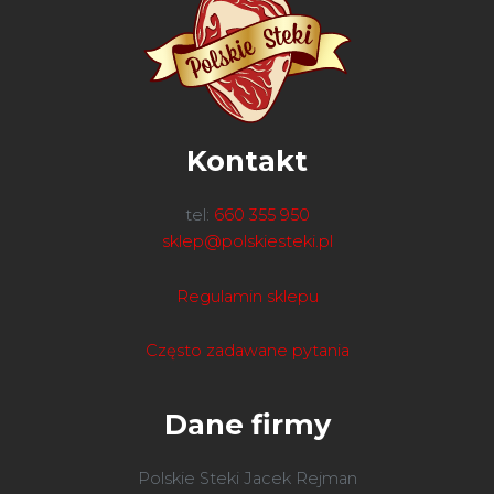
Kontakt
tel:
660 355 950
sklep@polskiesteki.pl
Regulamin sklepu
Często zadawane pytania
Dane firmy
Polskie Steki Jacek Rejman