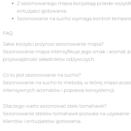
Z sezonowanego mięsa korzystają przede wszystki
entuzjaści gotowania.
Sezonowanie na sucho wymaga kontroli temperatur
FAQ
Jakie korzyści przynosi sezonowanie mięsa?
Sezonowanie mięsa intensyfikuje jego smak i aromat, po
przyswajalność składników odżywczych.
Co to jest sezonowanie na sucho?
Sezonowanie na sucho to metoda, w której mięso przec
intensywnych aromatów i poprawę konsystencji.
Dlaczego warto sezonować steki tomahawk?
Sezonowanie steków tomahawk pozwala na uzyskanie wyj
klientów i entuzjastów gotowania.