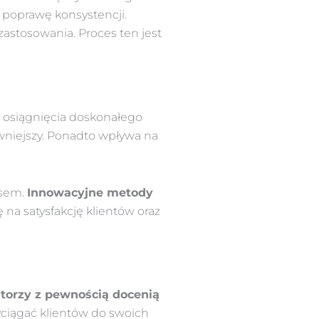
poprawę konsystencji.
zastosowania. Proces ten jest
o osiągnięcia doskonałego
ywniejszy. Ponadto wpływa na
esem.
Innowacyjne metody
 na satysfakcję klientów oraz
atorzy z pewnością docenią
zyciągać klientów do swoich