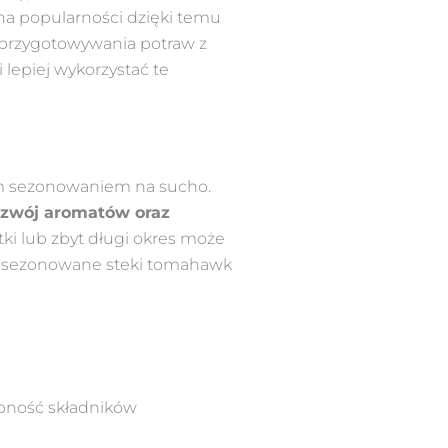
 na popularności dzięki temu
 przygotowywania potraw z
lepiej wykorzystać te
ym sezonowaniem na sucho.
ozwój aromatów oraz
ki lub zbyt długi okres może
ć sezonowane steki tomahawk
ępność składników