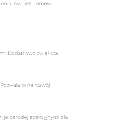
docenią również domowi
tnym. Dodatkowo zwiększa
 Pozwala to na rozwój
e bardziej atrakcyjnymi dla