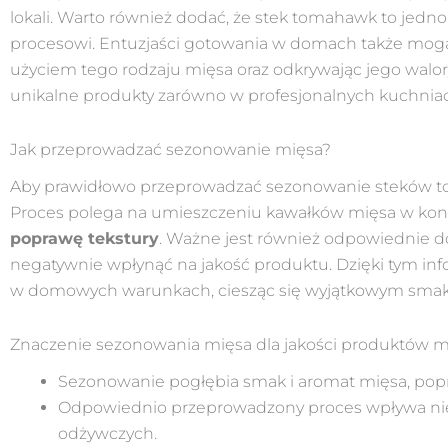
lokali. Warto również dodać, że stek tomahawk to jedno
procesowi. Entuzjaści gotowania w domach także mogą 
użyciem tego rodzaju mięsa oraz odkrywając jego walo
unikalne produkty zarówno w profesjonalnych kuchniac
Jak przeprowadzać sezonowanie mięsa?
Aby prawidłowo przeprowadzać sezonowanie steków t
Proces polega na umieszczeniu kawałków mięsa w kont
poprawę tekstury
. Ważne jest również odpowiednie d
negatywnie wpłynąć na jakość produktu. Dzięki tym 
w domowych warunkach, ciesząc się wyjątkowym smak
Znaczenie sezonowania mięsa dla jakości produktów
Sezonowanie pogłębia smak i aromat mięsa, popra
Odpowiednio przeprowadzony proces wpływa nie t
odżywczych.