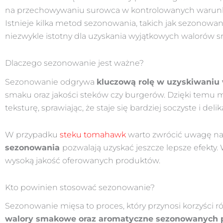
na przechowywaniu surowca w kontrolowanych warunka
Istnieje kilka metod sezonowania, takich jak sezonowani
niezwykle istotny dla uzyskania wyjątkowych walorów 
Dlaczego sezonowanie jest ważne?
Sezonowanie odgrywa
kluczową rolę w uzyskiwani
smaku oraz jakości steków czy burgerów. Dzięki temu m
teksturę, sprawiając, że staje się bardziej soczyste i delik
W przypadku
steku tomahawk
warto zwrócić uwagę na 
sezonowania
pozwalają uzyskać jeszcze lepsze efekty. 
wysoką jakość oferowanych produktów.
Kto powinien stosować sezonowanie?
Sezonowanie mięsa to proces, który przynosi korzyś
walory smakowe oraz aromatyczne sezonowanych 