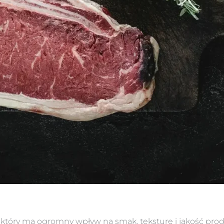
 który ma ogromny wpływ na smak, teksturę i jakość pr